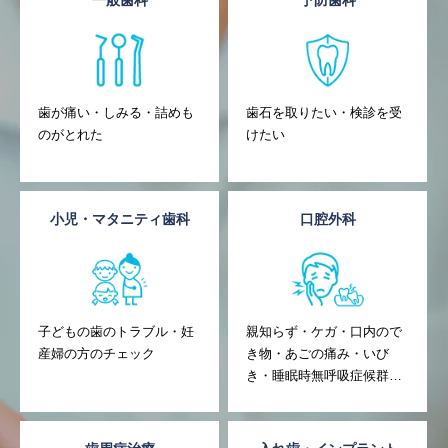
一般歯科
予防歯科
歯が痛い・しみる・詰めも
歯石を取りたい・検診を受
のがとれた
けたい
小児・マタニティ歯科
口腔外科
子どもの歯のトラブル・妊
親知らず・ケガ・口内ので
産婦の方のチェック
き物・あごの痛み・いび
き・睡眠時無呼吸症候群な
どの対応