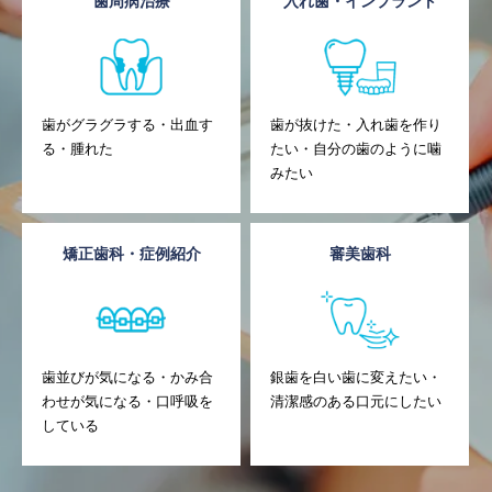
歯周病治療
入れ歯・インプラント
歯がグラグラする・出血す
歯が抜けた・入れ歯を作り
る・腫れた
たい・自分の歯のように噛
みたい
矯正歯科・症例紹介
審美歯科
歯並びが気になる・かみ合
銀歯を白い歯に変えたい・
わせが気になる・口呼吸を
清潔感のある口元にしたい
している