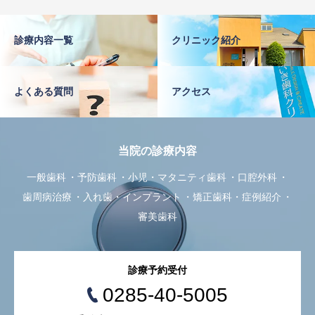
診療内容一覧
クリニック紹介
よくある質問
アクセス
当院の診療内容
一般歯科
予防歯科
小児・マタニティ歯科
口腔外科
歯周病治療
入れ歯・インプラント
矯正歯科・症例紹介
審美歯科
診療予約受付
0285-40-5005