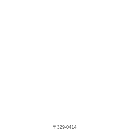
〒329-0414