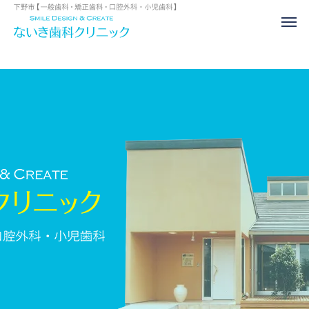
一般歯科
予防歯
歯周病治療
入れ歯・イン