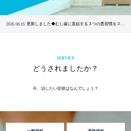
更新しました◆お口の中にカビ！？口腔カンジダ症に
2026.05.14
ご用心◆歯科治療のおはなし
更新しました◆命に関わる誤嚥（ごえん）性肺炎のお
2026.07.15
はなし◆歯科治療のおはなし
更新しました◆むし歯に直結する３つの悪習慣をスト
2026.06.15
ップ！◆歯科治療のおはなし
更新しました◆お口の中にカビ！？口腔カンジダ症に
2026.05.14
ご用心◆歯科治療のおはなし
更新しました◆命に関わる誤嚥（ごえん）性肺炎のお
2026.07.15
はなし◆歯科治療のおはなし
SERVICE
どうされましたか？
今、治したい症状はなんでしょう？