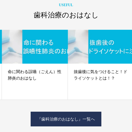
USEFUL
歯科治療のおはなし
命に関わる誤嚥（ごえん）性
抜歯後に気をつけること！ド
肺炎のおはなし
ライソケットとは！？
『歯科治療のおはなし』一覧へ