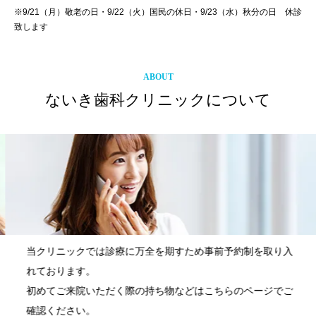
※9/21（月）敬老の日・9/22（火）国民の休日・9/23（水）秋分の日 休診
致します
ABOUT
ないき歯科クリニックについて
当クリニックでは診療に万全を期すため事前予約制を取り入
れております。
初めてご来院いただく際の持ち物などはこちらのページでご
確認ください。