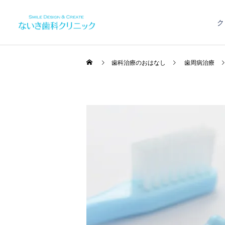
ク
歯科治療のおはなし
歯周病治療
一般歯科
歯周病治療