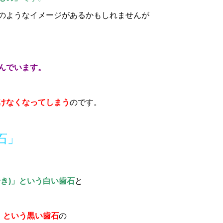
のようなイメージがあるかもしれませんが
んでいます。
けなくなってしまう
のです。
石」
き)」という白い歯石
と
」という黒い歯石
の