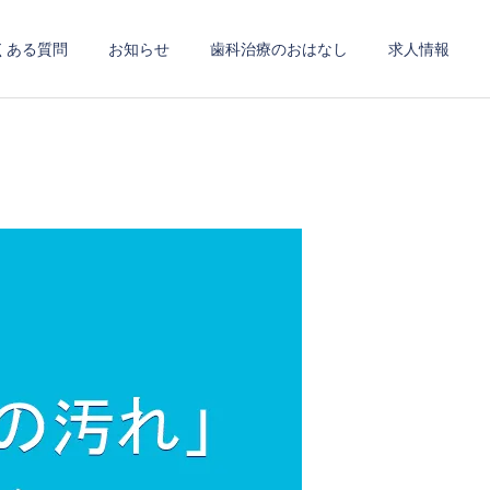
くある質問
お知らせ
歯科治療のおはなし
求人情報
診療案内一覧へ
歯科
口腔外科
紹介
審美歯科