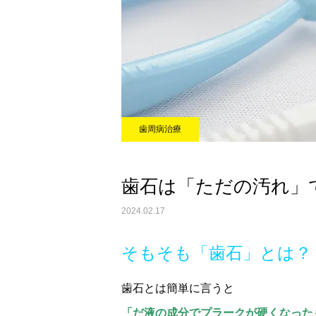
歯周病治療
歯石は「ただの汚れ」
2024.02.17
そもそも「歯石」とは？
歯石とは簡単に言うと
「だ液の成分でプラークが硬くなった