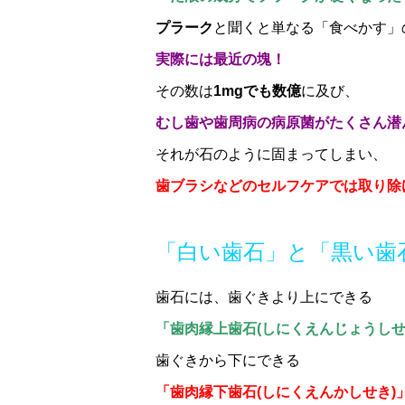
プラーク
と聞くと単なる「食べかす」
実際には最近の塊！
その数は
1mgでも数億
に及び、
むし歯や歯周病の病原菌がたくさん潜
それが石のように固まってしまい、
歯ブラシなどのセルフケアでは取り除
「白い歯石」と「黒い歯
歯石には、歯ぐきより上にできる
「歯肉縁上歯石(しにくえんじょうしせ
歯ぐきから下にできる
「歯肉縁下歯石(しにくえんかしせき)