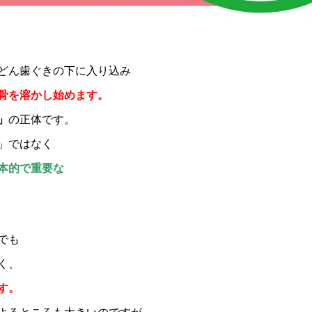
どん歯ぐきの下に入り込み
骨を溶かし始めます。
」
の正体です。
」ではなく
本的で重要な
でも
く、
す。