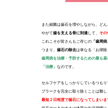
また細菌は歯石を増やしながら、どん
やがて
歯を支える骨に到達
して、
その
これこそが皆さんもご存じの
「歯周病
つまり、
歯石の除去
は単なる「お掃除
歯周病を治療・予防するための最も基
「治療」
なのです。
セルフケアをしっかりしているつもり
プラークを完全に取り除くことは難し
最短２日程度で歯石になってしまいま