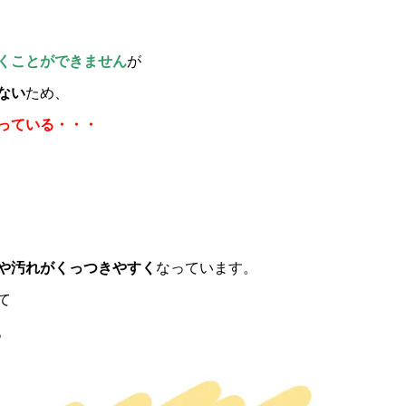
くことができません
が
ない
ため、
っている・・・
や汚れがくっつきやすく
なっています。
て
。