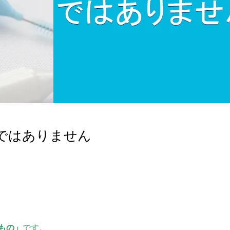
ではありません
もの」
です。