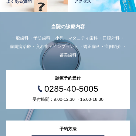
よくある質問
アクセス
当院の診療内容
一般歯科
予防歯科
小児・マタニティ歯科
口腔外科
歯周病治療
入れ歯・インプラント
矯正歯科・症例紹介
審美歯科
診療予約受付
0285-40-5005
受付時間：9:00-12:30 ・15:00-18:30
予約方法