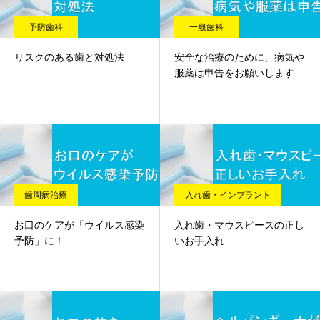
予防歯科
一般歯科
リスクのある歯と対処法
安全な治療のために、病気や
服薬は申告をお願いします
歯周病治療
入れ歯・インプラント
お口のケアが「ウイルス感染
入れ歯・マウスピースの正し
予防」に！
いお手入れ