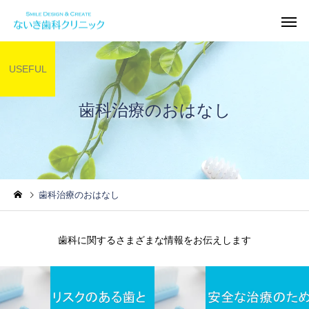
USEFUL
歯科治療のおはなし
一般歯科
予防歯
歯科治療のおはなし
歯周病治療
入れ歯・イン
歯科に関するさまざまな情報をお伝えします